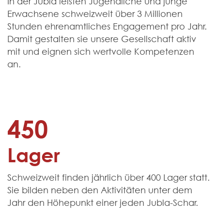
In der Jubla leisten Jugendliche und junge
Erwachsene schweiz­weit über 3 Millionen
Stunden ehren­amtliches Engagement pro Jahr.
Damit gestalten sie unsere Gesell­schaft aktiv
mit und eignen sich wert­volle Kompetenzen
an.
450
Lager
Schweizweit finden jährlich über 400 Lager statt.
Sie bilden neben den Aktivitäten unter dem
Jahr den Höhe­punkt einer jeden Jubla-Schar.