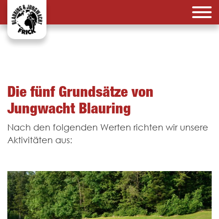
Die fünf Grundsätze von
Jungwacht Blauring
Nach den folgenden Werten richten wir unsere
Aktivitäten aus: