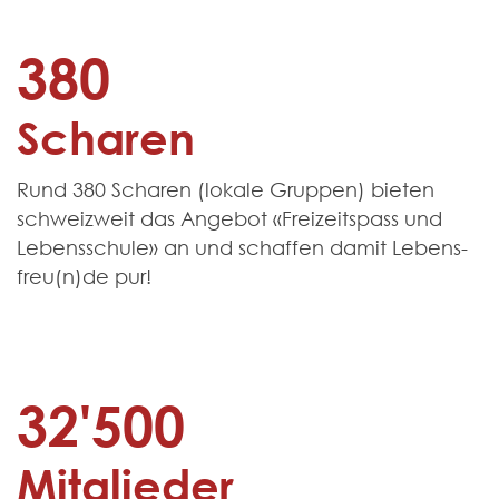
380
Scharen
Rund 380 Scharen (lokale Gruppen) bieten
schweiz­weit das Angebot «Freizeit­spass und
Lebens­schule» an und schaffen damit Lebens­
freu(n)de pur!
32'500
Mitglieder