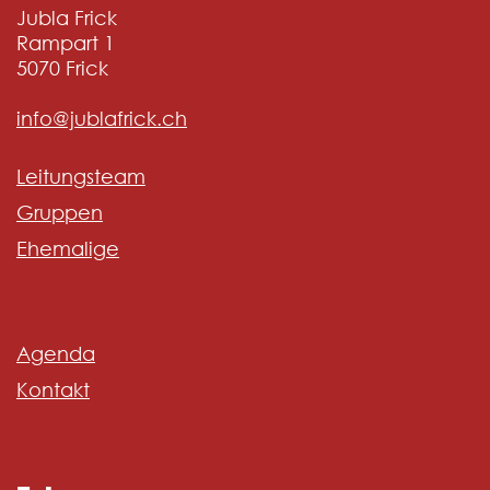
Jubla Frick
Rampart 1
5070
Frick
info@jublafrick.ch
Leitungsteam
Gruppen
Ehemalige
Agenda
Kontakt