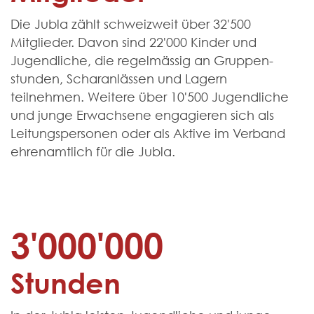
Die Jubla zählt schweiz­weit über 32'500
Mitglieder. Davon sind 22'000 Kinder und
Jugend­liche, die regel­mässig an Gruppen­
stunden, Schar­anlässen und Lagern
teilnehmen. Weitere über 10'500 Jugend­liche
und junge Erwachsene engagieren sich als
Leitungs­personen oder als Aktive im Verband
ehren­amtlich für die Jubla.
3'000'000
Stunden