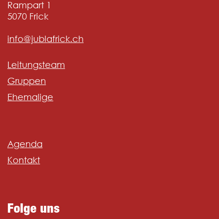
Rampart 1
5070
Frick
info@jublafrick.ch
Leitungsteam
Gruppen
Ehemalige
Agenda
Kontakt
Folge uns