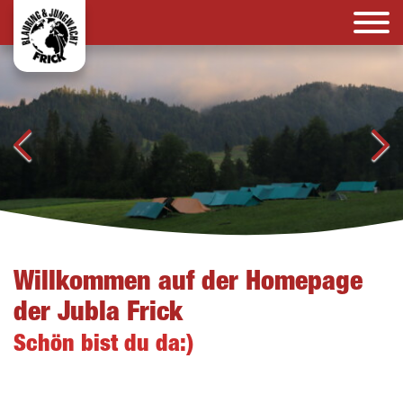
Willkommen auf der Homepage
der Jubla Frick
Schön bist du da:)