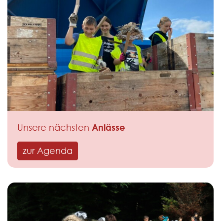
Anlässe
Unsere nächsten
zur Agenda