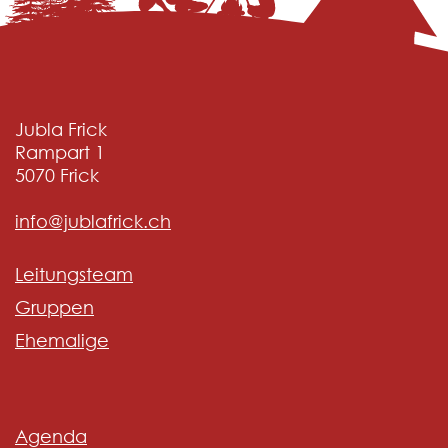
Jubla Frick
Rampart 1
5070
Frick
info@jublafrick.ch
Leitungsteam
Gruppen
Ehemalige
Agenda