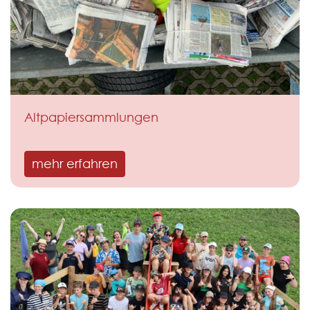
Altpapiersammlungen
mehr erfahren